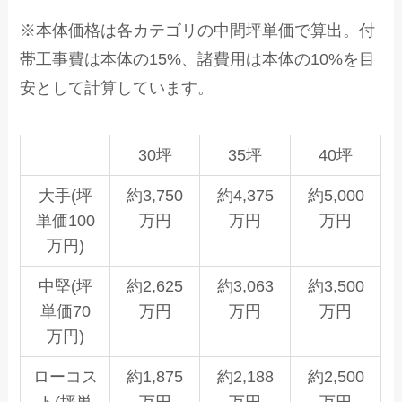
※本体価格は各カテゴリの中間坪単価で算出。付
帯工事費は本体の15%、諸費用は本体の10%を目
安として計算しています。
30坪
35坪
40坪
大手(坪
約3,750
約4,375
約5,000
単価100
万円
万円
万円
万円)
中堅(坪
約2,625
約3,063
約3,500
単価70
万円
万円
万円
万円)
ローコス
約1,875
約2,188
約2,500
ト(坪単
万円
万円
万円