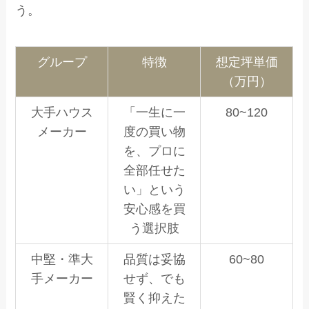
う。
グループ
特徴
想定坪単価
（万円）
大手ハウス
「一生に一
80~120
メーカー
度の買い物
を、プロに
全部任せた
い」という
安心感を買
う選択肢
中堅・準大
品質は妥協
60~80
手メーカー
せず、でも
賢く抑えた