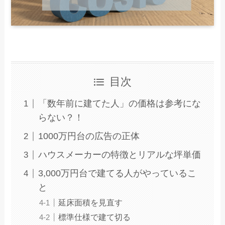
目次
「数年前に建てた人」の価格は参考にな
らない？！
1000万円台の広告の正体
ハウスメーカーの特徴とリアルな坪単価
3,000万円台で建てる人がやっているこ
と
延床面積を見直す
標準仕様で建て切る