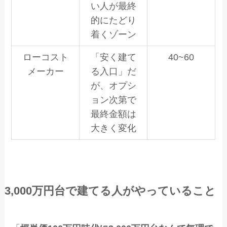
い人が最終
的にたどり
着くゾーン
ローコスト
「安く建て
40~60
メーカー
る入口」だ
が、オプシ
ョン次第で
最終金額は
大きく変化
3,000万円台で建てる人がやっていること