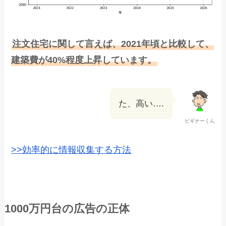
注文住宅に関して言えば、2021年頃と比較して、
建築費が40%程度上昇しています。
た、高い….
ビギナーくん
>>効率的に情報収集する方法
1000万円台の広告の正体