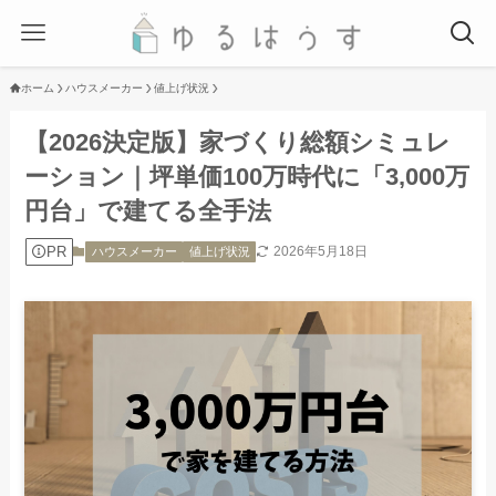
ホーム
ハウスメーカー
値上げ状況
【2026決定版】家づくり総額シミュレ
ーション｜坪単価100万時代に「3,000万
円台」で建てる全手法
PR
2026年5月18日
ハウスメーカー
値上げ状況