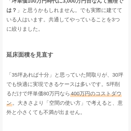
「
坪単価100万円時代に3,000万円台なんて無理で
は？
」と思うかもしれません。でも実際に建てて
いる人はいます。共通してやっていることを3つ
に絞りました。
延床面積を見直す
「35坪あれば十分」と思っていた間取りが、30坪
でも快適に実現できるケースは多いです。5坪削
るだけで坪単価80万円なら
400万円のコストダウ
ン
。大きさより「空間の使い方」で考えると、意
外と小さくても不満が出ません。