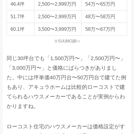
46.4坪
2,500〜2,999万円
54万〜65万円
51.7坪
2,500〜2,999万円
48万〜58万円
60.1坪
3,500〜3,999万円
58万〜67万円
※SUUMO調べ
同じ30坪台でも「1,500万円〜」「2,500万円〜」
「3,000万円〜」と価格にばらつきがありまし
た。中には坪単価40万円台〜50万円台で建てた例
もあり、アキュラホームは比較的ローコストで建
てられるハウスメーカーであることが実例からわ
かりますね。
ローコスト住宅のハウスメーカーは価格設定がす