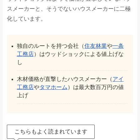
スメーカーと、そうでないハウスメーカーに二極
化しています。
独自のルートを持つ会社（
住友林業
や
一条
工務店
）はウッドショックによる値上げな
し
木材価格が直撃したハウスメーカー（
アイ
工務店
や
タマホーム
）は最大数百万円の値
上げ
こちらもよく読まれています