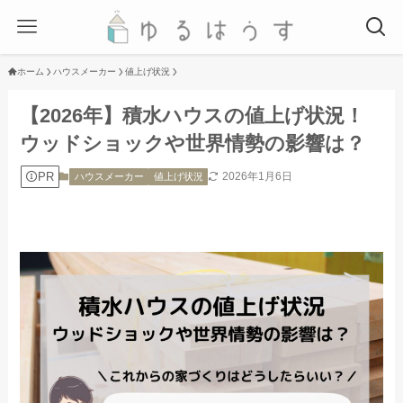
ホーム
ハウスメーカー
値上げ状況
【2026年】積水ハウスの値上げ状況！
ウッドショックや世界情勢の影響は？
PR
2026年1月6日
ハウスメーカー
値上げ状況