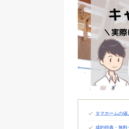
タマホームの値
成約特典・無料