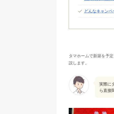
どんなキャンペ
タマホームで新築を予定
説します。
実際に
ら直接