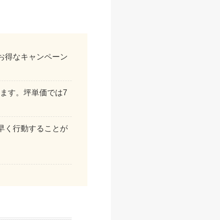
お得なキャンペーン
います。坪単価では7
早く行動することが