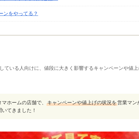
ーンをやってる？
している人向けに、値段に大きく影響するキャンペーンや値上
タマホームの店舗で、
キャンペーンや値上げの状況を
営業マン
聞いてきました！