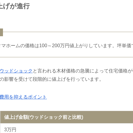
上げが進行
、タマホームの価格は100～200万円値上がりしています。坪単
ウッドショック
と言われる木材価格の急騰によって住宅価格が
の影響を受けて段階的に値上げを行っています。
費用を抑えるポイント
値上げ金額(ウッドショック前と比較)
3万円