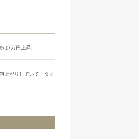
価では7万円上昇。
値上がりしていて、タマ