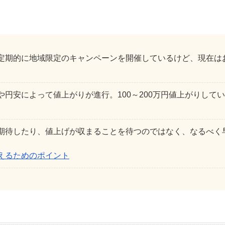
定期的に地域限定のキャンペーンを開催しているけど、現在は
や円安によって値上がりが進行。100～200万円値上がりして
期待したり、値上げが収まることを待つのではなく、なるべく
えるためのポイント