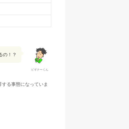
るの！？
ビギナーくん
昇する事態になっていま