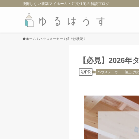
後悔しない新築マイホーム・注文住宅の解説ブログ
ホーム
ハウスメーカー
値上げ状況
【必見】2026
PR
ハウスメーカー
値上げ状